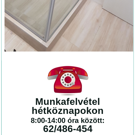
Munkafelvétel
hétköznapokon
8:00-14:00 óra között:
62/486-454