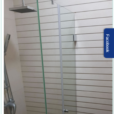
Facobook