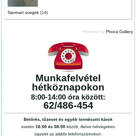
Savmart üvegek
(14)
Powered by
Phoca Gallery
Munkafelvétel
hétköznapokon
8:00-14:00 óra között:
62/486-454
Betörés, tűzeset és egyéb természeti károk
esetén
16:00 és 08:00
között, illetve hétvégeken
ügyelet az alábbi telefonszámokon: