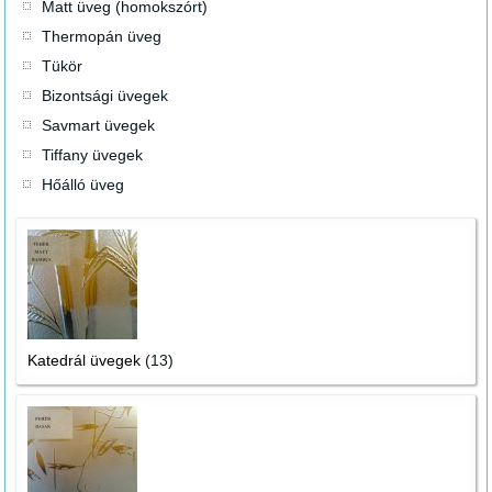
Matt üveg (homokszórt)
Thermopán üveg
Tükör
Bizontsági üvegek
Savmart üvegek
Tiffany üvegek
Hőálló üveg
Katedrál üvegek
(13)